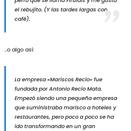
perro que se llama Firulais y me gusta
el rebujito. (Y las tardes largas con
café).
…o algo así:
La empresa «Mariscos Recio» fue
fundada por Antonio Recio Mata.
Empezó siendo una pequeña empresa
que suministraba marisco a hoteles y
restaurantes, pero poco a poco se ha
ido transformando en un gran