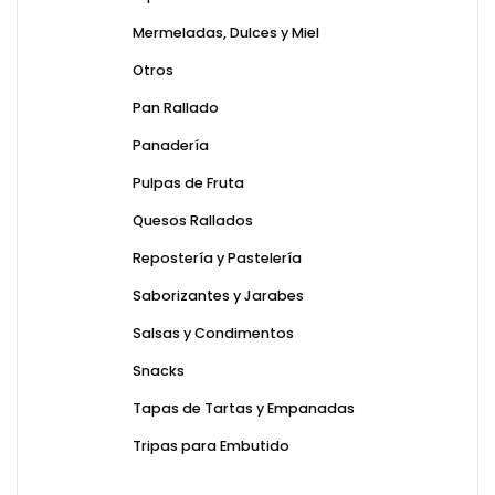
Mermeladas, Dulces y Miel
Otros
Pan Rallado
Panadería
Pulpas de Fruta
Quesos Rallados
Repostería y Pastelería
Saborizantes y Jarabes
Salsas y Condimentos
Snacks
Tapas de Tartas y Empanadas
Tripas para Embutido