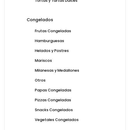
Tortas y Tartas Dulces
Congelados
Frutas Congeladas
Hamburguesas
Helados y Postres
Mariscos
Milanesas y Medallones
Otros
Papas Congeladas
Pizzas Congeladas
Snacks Congelados
Vegetales Congelados