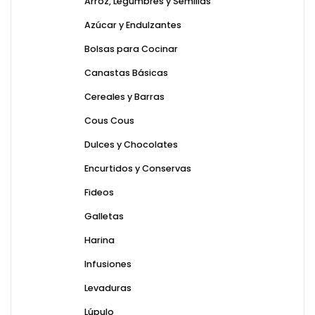
Arroz, Legumbres y Semillas
Azúcar y Endulzantes
Bolsas para Cocinar
Canastas Básicas
Cereales y Barras
Cous Cous
Dulces y Chocolates
Encurtidos y Conservas
Fideos
Galletas
Harina
Infusiones
Levaduras
Lúpulo