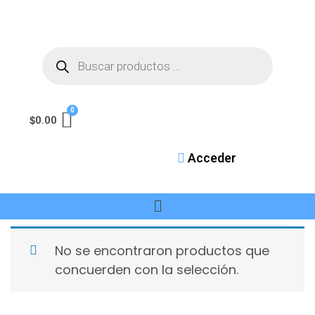
$
0.00
Acceder
No se encontraron productos que
concuerden con la selección.