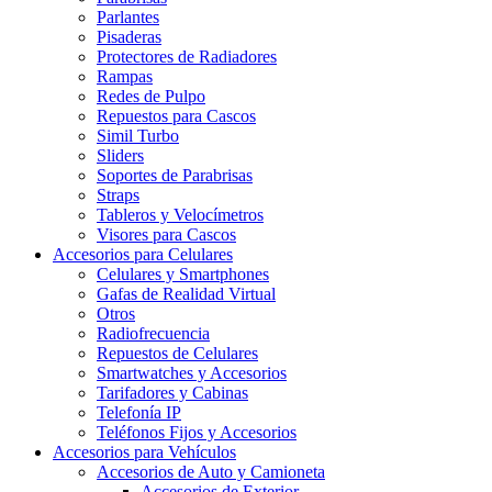
Parlantes
Pisaderas
Protectores de Radiadores
Rampas
Redes de Pulpo
Repuestos para Cascos
Simil Turbo
Sliders
Soportes de Parabrisas
Straps
Tableros y Velocímetros
Visores para Cascos
Accesorios para Celulares
Celulares y Smartphones
Gafas de Realidad Virtual
Otros
Radiofrecuencia
Repuestos de Celulares
Smartwatches y Accesorios
Tarifadores y Cabinas
Telefonía IP
Teléfonos Fijos y Accesorios
Accesorios para Vehículos
Accesorios de Auto y Camioneta
Accesorios de Exterior