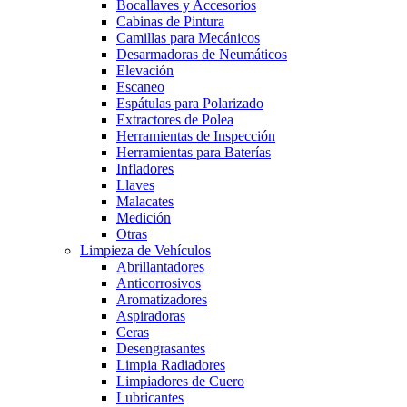
Bocallaves y Accesorios
Cabinas de Pintura
Camillas para Mecánicos
Desarmadoras de Neumáticos
Elevación
Escaneo
Espátulas para Polarizado
Extractores de Polea
Herramientas de Inspección
Herramientas para Baterías
Infladores
Llaves
Malacates
Medición
Otras
Limpieza de Vehículos
Abrillantadores
Anticorrosivos
Aromatizadores
Aspiradoras
Ceras
Desengrasantes
Limpia Radiadores
Limpiadores de Cuero
Lubricantes