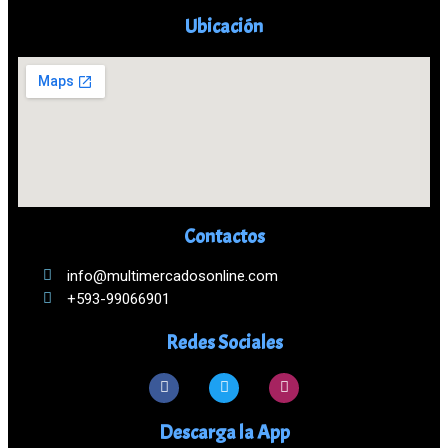
Ubicación
Contactos
info@multimercadosonline.com
+593-99066901
Redes Sociales
Descarga la App