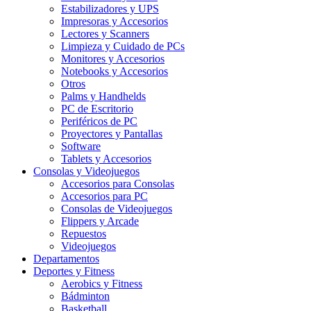
Estabilizadores y UPS
Impresoras y Accesorios
Lectores y Scanners
Limpieza y Cuidado de PCs
Monitores y Accesorios
Notebooks y Accesorios
Otros
Palms y Handhelds
PC de Escritorio
Periféricos de PC
Proyectores y Pantallas
Software
Tablets y Accesorios
Consolas y Videojuegos
Accesorios para Consolas
Accesorios para PC
Consolas de Videojuegos
Flippers y Arcade
Repuestos
Videojuegos
Departamentos
Deportes y Fitness
Aerobics y Fitness
Bádminton
Basketball