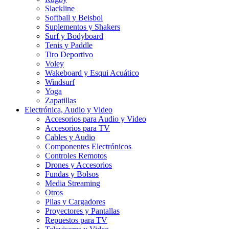
Slackline
Softball y Beisbol
Suplementos y Shakers
Surf y Bodyboard
Tenis y Paddle
Tiro Deportivo
Voley
Wakeboard y Esqui Acuático
Windsurf
Yoga
Zapatillas
Electrónica, Audio y Video
Accesorios para Audio y Video
Accesorios para TV
Cables y Audio
Componentes Electrónicos
Controles Remotos
Drones y Accesorios
Fundas y Bolsos
Media Streaming
Otros
Pilas y Cargadores
Proyectores y Pantallas
Repuestos para TV