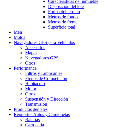
Características del inmueble
Disposición del lote
Forma del terreno
Metros de fondo
Metros de frente
Superficie total
Men
Motos
Navegadores GPS para Vehículos
Accesorios
Mapas
Navegadores GPS
Otros
Performance
Filtros y Lubricantes
Frenos de Competición
Habitáculo
Motor
Otros
Suspensión y Dirección
Transmisión
Productos dentales
Repuestos Autos y Camionetas
Baterías
Carrocería