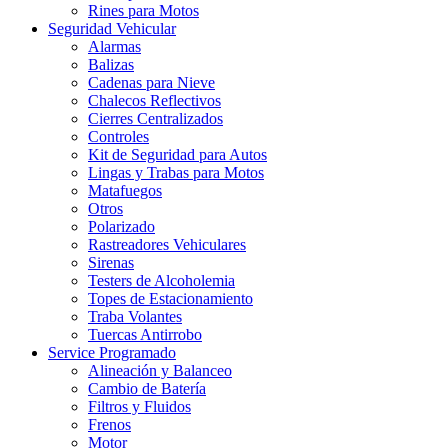
Rines para Motos
Seguridad Vehicular
Alarmas
Balizas
Cadenas para Nieve
Chalecos Reflectivos
Cierres Centralizados
Controles
Kit de Seguridad para Autos
Lingas y Trabas para Motos
Matafuegos
Otros
Polarizado
Rastreadores Vehiculares
Sirenas
Testers de Alcoholemia
Topes de Estacionamiento
Traba Volantes
Tuercas Antirrobo
Service Programado
Alineación y Balanceo
Cambio de Batería
Filtros y Fluidos
Frenos
Motor