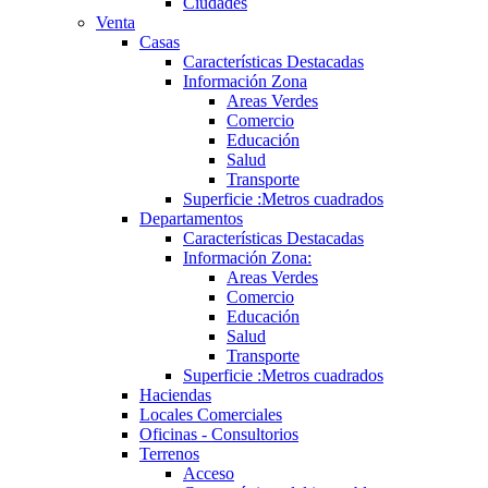
Ciudades
Venta
Casas
Características Destacadas
Información Zona
Areas Verdes
Comercio
Educación
Salud
Transporte
Superficie :Metros cuadrados
Departamentos
Características Destacadas
Información Zona:
Areas Verdes
Comercio
Educación
Salud
Transporte
Superficie :Metros cuadrados
Haciendas
Locales Comerciales
Oficinas - Consultorios
Terrenos
Acceso