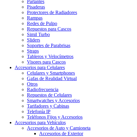
Parlantes
Pisaderas
Protectores de Radiadores
Rampas
Redes de Pulpo
Repuestos para Cascos
Simil Turbo
Sliders
Soportes de Parabrisas
Straps
Tableros y Velocímetros
Visores para Cascos
Accesorios para Celulares
Celulares y Smartphones
Gafas de Realidad Virtual
Otros
Radiofrecuencia
Repuestos de Celulares
Smartwatches y Accesorios
Tarifadores y Cabinas
Telefonía IP
Teléfonos Fijos y Accesorios
Accesorios para Vehículos
Accesorios de Auto y Camioneta
Accesorios de Exterior