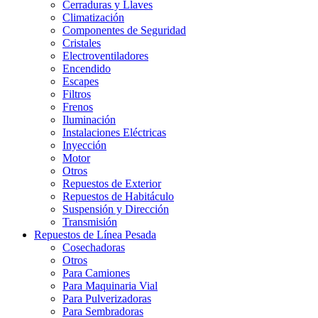
Cerraduras y Llaves
Climatización
Componentes de Seguridad
Cristales
Electroventiladores
Encendido
Escapes
Filtros
Frenos
Iluminación
Instalaciones Eléctricas
Inyección
Motor
Otros
Repuestos de Exterior
Repuestos de Habitáculo
Suspensión y Dirección
Transmisión
Repuestos de Línea Pesada
Cosechadoras
Otros
Para Camiones
Para Maquinaria Vial
Para Pulverizadoras
Para Sembradoras