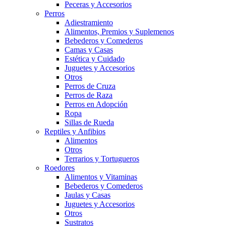
Peceras y Accesorios
Perros
Adiestramiento
Alimentos, Premios y Suplemenos
Bebederos y Comederos
Camas y Casas
Estética y Cuidado
Juguetes y Accesorios
Otros
Perros de Cruza
Perros de Raza
Perros en Adopción
Ropa
Sillas de Rueda
Reptiles y Anfibios
Alimentos
Otros
Terrarios y Tortugueros
Roedores
Alimentos y Vitaminas
Bebederos y Comederos
Jaulas y Casas
Juguetes y Accesorios
Otros
Sustratos