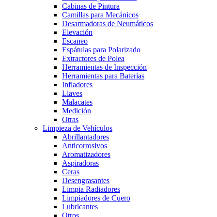
Cabinas de Pintura
Camillas para Mecánicos
Desarmadoras de Neumáticos
Elevación
Escaneo
Espátulas para Polarizado
Extractores de Polea
Herramientas de Inspección
Herramientas para Baterías
Infladores
Llaves
Malacates
Medición
Otras
Limpieza de Vehículos
Abrillantadores
Anticorrosivos
Aromatizadores
Aspiradoras
Ceras
Desengrasantes
Limpia Radiadores
Limpiadores de Cuero
Lubricantes
Otros