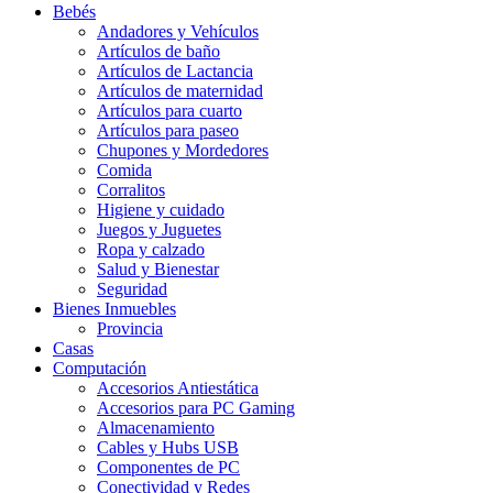
Bebés
Andadores y Vehículos
Artículos de baño
Artículos de Lactancia
Artículos de maternidad
Artículos para cuarto
Artículos para paseo
Chupones y Mordedores
Comida
Corralitos
Higiene y cuidado
Juegos y Juguetes
Ropa y calzado
Salud y Bienestar
Seguridad
Bienes Inmuebles
Provincia
Casas
Computación
Accesorios Antiestática
Accesorios para PC Gaming
Almacenamiento
Cables y Hubs USB
Componentes de PC
Conectividad y Redes