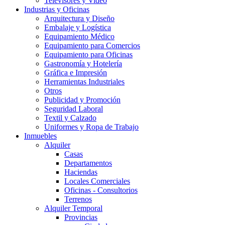
Televisores y Video
Industrias y Oficinas
Arquitectura y Diseño
Embalaje y Logística
Equipamiento Médico
Equipamiento para Comercios
Equipamiento para Oficinas
Gastronomía y Hotelería
Gráfica e Impresión
Herramientas Industriales
Otros
Publicidad y Promoción
Seguridad Laboral
Textil y Calzado
Uniformes y Ropa de Trabajo
Inmuebles
Alquiler
Casas
Departamentos
Haciendas
Locales Comerciales
Oficinas - Consultorios
Terrenos
Alquiler Temporal
Provincias