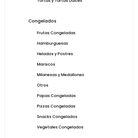
Tortas y Tartas Dulces
Congelados
Frutas Congeladas
Hamburguesas
Helados y Postres
Mariscos
Milanesas y Medallones
Otros
Papas Congeladas
Pizzas Congeladas
Snacks Congelados
Vegetales Congelados