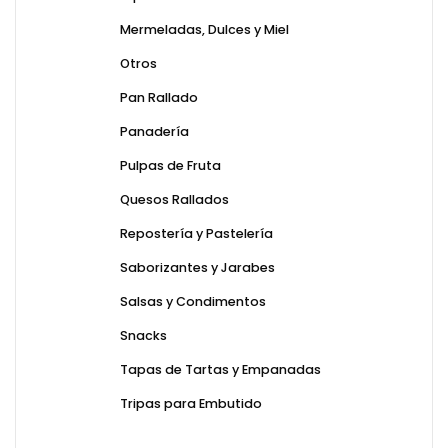
Mermeladas, Dulces y Miel
Otros
Pan Rallado
Panadería
Pulpas de Fruta
Quesos Rallados
Repostería y Pastelería
Saborizantes y Jarabes
Salsas y Condimentos
Snacks
Tapas de Tartas y Empanadas
Tripas para Embutido