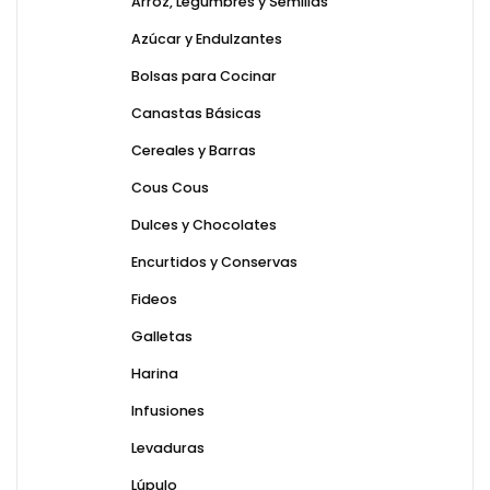
Arroz, Legumbres y Semillas
Azúcar y Endulzantes
Bolsas para Cocinar
Canastas Básicas
Cereales y Barras
Cous Cous
Dulces y Chocolates
Encurtidos y Conservas
Fideos
Galletas
Harina
Infusiones
Levaduras
Lúpulo