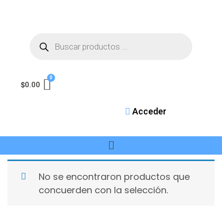
$
0.00
Acceder
No se encontraron productos que
concuerden con la selección.