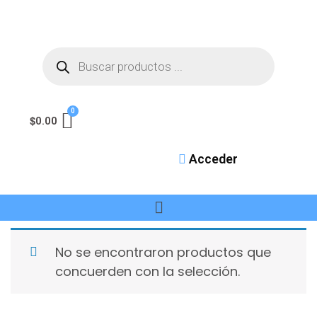
$
0.00
Acceder
No se encontraron productos que
concuerden con la selección.