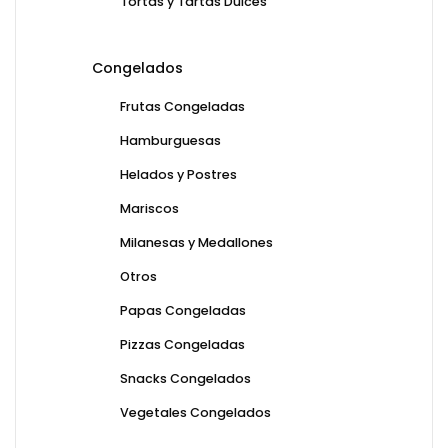
Tortas y Tartas Dulces
Congelados
Frutas Congeladas
Hamburguesas
Helados y Postres
Mariscos
Milanesas y Medallones
Otros
Papas Congeladas
Pizzas Congeladas
Snacks Congelados
Vegetales Congelados