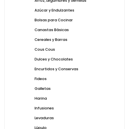
Arroz, Legumbres y Semillas
Azúcar y Endulzantes
Bolsas para Cocinar
Canastas Básicas
Cereales y Barras
Cous Cous
Dulces y Chocolates
Encurtidos y Conservas
Fideos
Galletas
Harina
Infusiones
Levaduras
Lúpulo