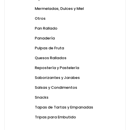
Mermeladas, Dulces y Miel
Otros
Pan Rallado
Panadería
Pulpas de Fruta
Quesos Rallados
Repostería y Pastelería
Saborizantes y Jarabes
Salsas y Condimentos
Snacks
Tapas de Tartas y Empanadas
Tripas para Embutido