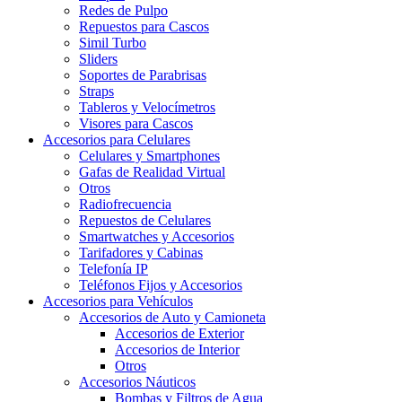
Redes de Pulpo
Repuestos para Cascos
Simil Turbo
Sliders
Soportes de Parabrisas
Straps
Tableros y Velocímetros
Visores para Cascos
Accesorios para Celulares
Celulares y Smartphones
Gafas de Realidad Virtual
Otros
Radiofrecuencia
Repuestos de Celulares
Smartwatches y Accesorios
Tarifadores y Cabinas
Telefonía IP
Teléfonos Fijos y Accesorios
Accesorios para Vehículos
Accesorios de Auto y Camioneta
Accesorios de Exterior
Accesorios de Interior
Otros
Accesorios Náuticos
Bombas y Filtros de Agua