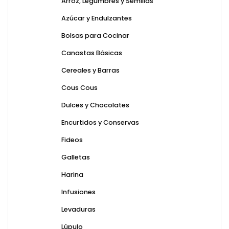
Arroz, Legumbres y Semillas
Azúcar y Endulzantes
Bolsas para Cocinar
Canastas Básicas
Cereales y Barras
Cous Cous
Dulces y Chocolates
Encurtidos y Conservas
Fideos
Galletas
Harina
Infusiones
Levaduras
Lúpulo