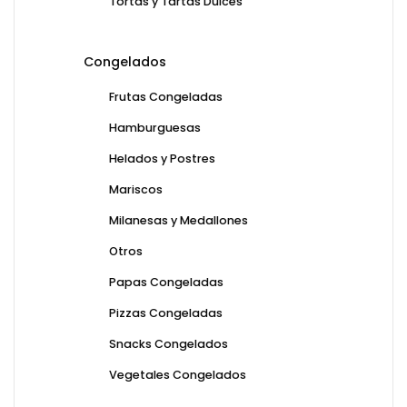
Tortas y Tartas Dulces
Congelados
Frutas Congeladas
Hamburguesas
Helados y Postres
Mariscos
Milanesas y Medallones
Otros
Papas Congeladas
Pizzas Congeladas
Snacks Congelados
Vegetales Congelados