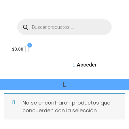
$
0.00
Acceder
No se encontraron productos que
concuerden con la selección.