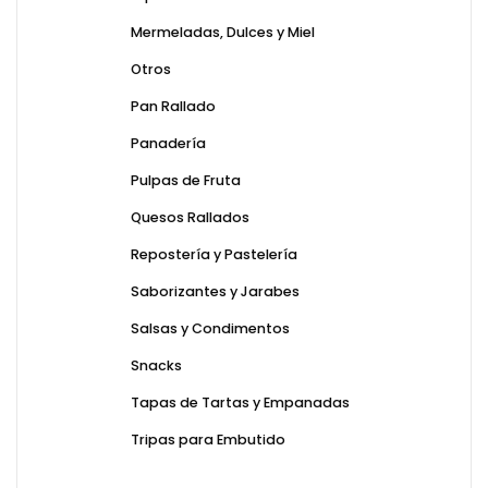
Mermeladas, Dulces y Miel
Otros
Pan Rallado
Panadería
Pulpas de Fruta
Quesos Rallados
Repostería y Pastelería
Saborizantes y Jarabes
Salsas y Condimentos
Snacks
Tapas de Tartas y Empanadas
Tripas para Embutido