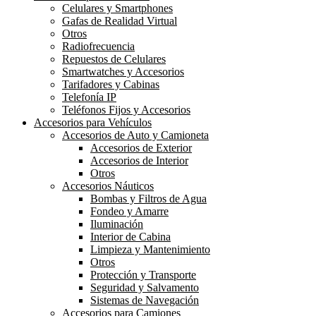
Celulares y Smartphones
Gafas de Realidad Virtual
Otros
Radiofrecuencia
Repuestos de Celulares
Smartwatches y Accesorios
Tarifadores y Cabinas
Telefonía IP
Teléfonos Fijos y Accesorios
Accesorios para Vehículos
Accesorios de Auto y Camioneta
Accesorios de Exterior
Accesorios de Interior
Otros
Accesorios Náuticos
Bombas y Filtros de Agua
Fondeo y Amarre
Iluminación
Interior de Cabina
Limpieza y Mantenimiento
Otros
Protección y Transporte
Seguridad y Salvamento
Sistemas de Navegación
Accesorios para Camiones