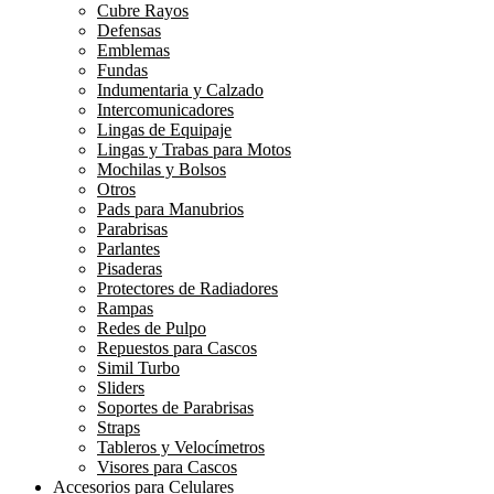
Cubre Rayos
Defensas
Emblemas
Fundas
Indumentaria y Calzado
Intercomunicadores
Lingas de Equipaje
Lingas y Trabas para Motos
Mochilas y Bolsos
Otros
Pads para Manubrios
Parabrisas
Parlantes
Pisaderas
Protectores de Radiadores
Rampas
Redes de Pulpo
Repuestos para Cascos
Simil Turbo
Sliders
Soportes de Parabrisas
Straps
Tableros y Velocímetros
Visores para Cascos
Accesorios para Celulares