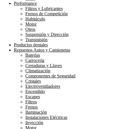
Performance
Filtros y Lubricantes
Frenos de Competición
Habitáculo
Motor
Otros
Suspensión y Dirección
Transmisión
Productos dentales
Repuestos Autos y Camionetas
Baterías
Carrocería
Cerraduras y Llaves
Climatización
Componentes de Seguridad
Cristales
Electroventiladores
Encendido
Escapes
Filtros
Frenos
Iluminación
Instalaciones Eléctricas
Inyección
Motor