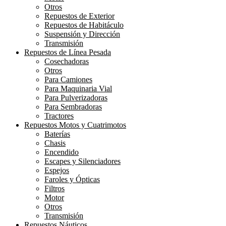
Otros
Repuestos de Exterior
Repuestos de Habitáculo
Suspensión y Dirección
Transmisión
Repuestos de Línea Pesada
Cosechadoras
Otros
Para Camiones
Para Maquinaria Vial
Para Pulverizadoras
Para Sembradoras
Tractores
Repuestos Motos y Cuatrimotos
Baterías
Chasis
Encendido
Escapes y Silenciadores
Espejos
Faroles y Ópticas
Filtros
Motor
Otros
Transmisión
Repuestos Náuticos