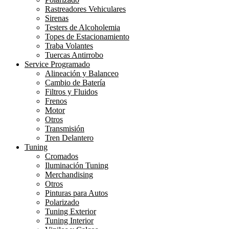
Rastreadores Vehiculares
Sirenas
Testers de Alcoholemia
Topes de Estacionamiento
Traba Volantes
Tuercas Antirrobo
Service Programado
Alineación y Balanceo
Cambio de Batería
Filtros y Fluidos
Frenos
Motor
Otros
Transmisión
Tren Delantero
Tuning
Cromados
Iluminación Tuning
Merchandising
Otros
Pinturas para Autos
Polarizado
Tuning Exterior
Tuning Interior