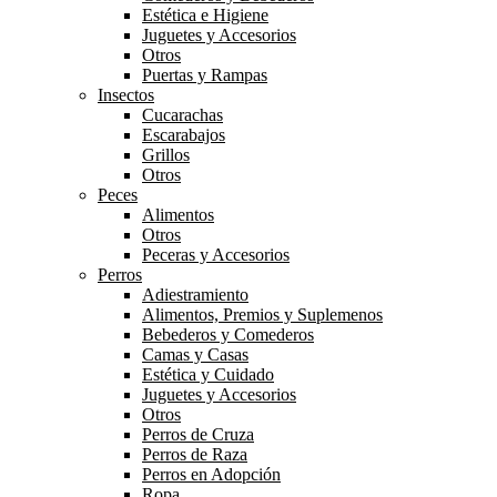
Estética e Higiene
Juguetes y Accesorios
Otros
Puertas y Rampas
Insectos
Cucarachas
Escarabajos
Grillos
Otros
Peces
Alimentos
Otros
Peceras y Accesorios
Perros
Adiestramiento
Alimentos, Premios y Suplemenos
Bebederos y Comederos
Camas y Casas
Estética y Cuidado
Juguetes y Accesorios
Otros
Perros de Cruza
Perros de Raza
Perros en Adopción
Ropa