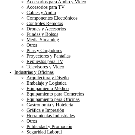
Accesorios para Audio y Video
Accesorios para TV
Cables y Audio
Componentes Electrónicos
Controles Remotos
Drones y Accesorios
Fundas y Bolsos
Media Streaming
Otros
Pilas y Cargadores
Proyectores y Pantallas
Repuestos para TV
Televisores y Video
Industrias y Oficinas
Arquitectura y Diseño
Embalaje y Logística
Equipamiento Médico
Equipamiento para Comercios
Equipamiento para Oficinas
Gastronomía y Hotelería
Gráfica e Impresión
Herramientas Industriales
Otros
Publicidad y Promoción
Seguridad Laboral