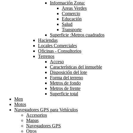
Información Zona:
Areas Verdes
Comercio
Educación
Salud
Transporte
Superficie :Metros cuadrados
Haciendas
Locales Comerciales
Oficinas - Consultorios
Terrenos
Acceso
Características del inmueble
Disposición del lote
Forma del terreno
Metros de fondo
Metros de frente
Superficie total
Men
Motos
Navegadores GPS para Vehículos
Accesorios
Mapas
Navegadores GPS
Otros