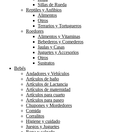
Sillas de Rueda
Reptiles y Anfibios
Alimentos
Otros
Terrarios y Tortugueros
Roedores
Alimentos y Vitaminas
Bebederos y Comederos
Jaulas y Casas
Juguetes y Accesorios
Otros
Sustratos
Bebés
Andadores y Vehículos
Artículos de baño
Artículos de Lactancia
Artículos de maternidad
Artículos para cuarto
Artículos para paseo
Chupones y Mordedores
Comida
Corralitos
Higiene y cuidado
Juegos y Juguetes
Ropa y calzado