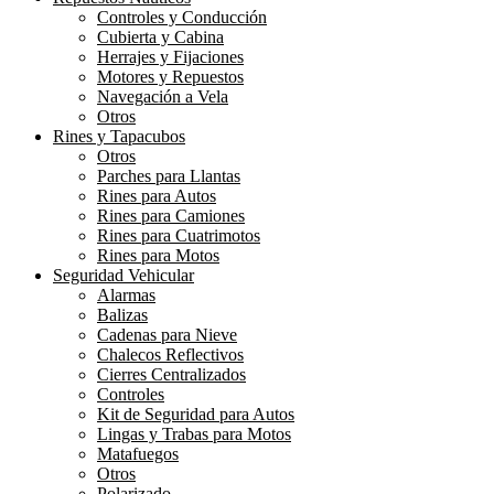
Controles y Conducción
Cubierta y Cabina
Herrajes y Fijaciones
Motores y Repuestos
Navegación a Vela
Otros
Rines y Tapacubos
Otros
Parches para Llantas
Rines para Autos
Rines para Camiones
Rines para Cuatrimotos
Rines para Motos
Seguridad Vehicular
Alarmas
Balizas
Cadenas para Nieve
Chalecos Reflectivos
Cierres Centralizados
Controles
Kit de Seguridad para Autos
Lingas y Trabas para Motos
Matafuegos
Otros
Polarizado