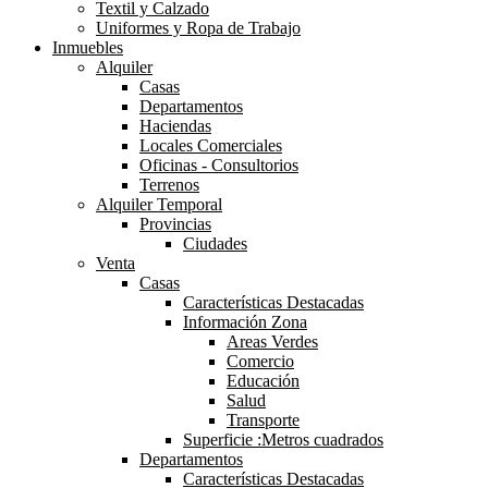
Textil y Calzado
Uniformes y Ropa de Trabajo
Inmuebles
Alquiler
Casas
Departamentos
Haciendas
Locales Comerciales
Oficinas - Consultorios
Terrenos
Alquiler Temporal
Provincias
Ciudades
Venta
Casas
Características Destacadas
Información Zona
Areas Verdes
Comercio
Educación
Salud
Transporte
Superficie :Metros cuadrados
Departamentos
Características Destacadas