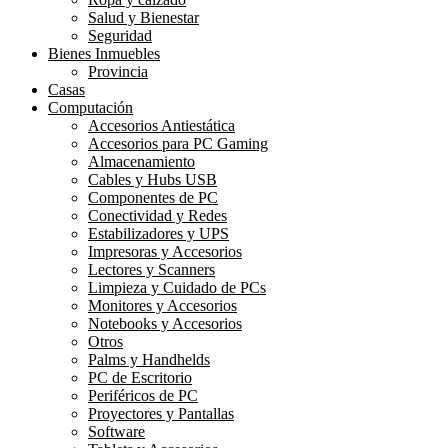
Salud y Bienestar
Seguridad
Bienes Inmuebles
Provincia
Casas
Computación
Accesorios Antiestática
Accesorios para PC Gaming
Almacenamiento
Cables y Hubs USB
Componentes de PC
Conectividad y Redes
Estabilizadores y UPS
Impresoras y Accesorios
Lectores y Scanners
Limpieza y Cuidado de PCs
Monitores y Accesorios
Notebooks y Accesorios
Otros
Palms y Handhelds
PC de Escritorio
Periféricos de PC
Proyectores y Pantallas
Software