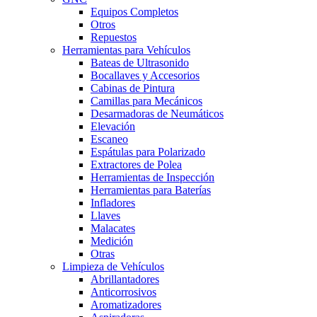
Equipos Completos
Otros
Repuestos
Herramientas para Vehículos
Bateas de Ultrasonido
Bocallaves y Accesorios
Cabinas de Pintura
Camillas para Mecánicos
Desarmadoras de Neumáticos
Elevación
Escaneo
Espátulas para Polarizado
Extractores de Polea
Herramientas de Inspección
Herramientas para Baterías
Infladores
Llaves
Malacates
Medición
Otras
Limpieza de Vehículos
Abrillantadores
Anticorrosivos
Aromatizadores