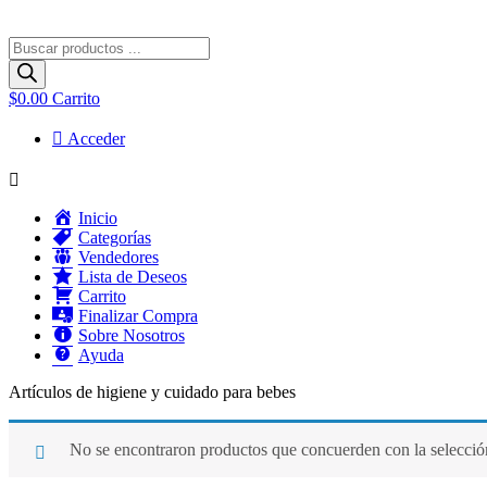
Búsqueda
de
productos
$
0.00
Carrito
Acceder
Menú
Inicio
Categorías
Vendedores
Lista de Deseos
Carrito
Finalizar Compra
Sobre Nosotros
Ayuda
Artículos de higiene y cuidado para bebes
No se encontraron productos que concuerden con la selecció