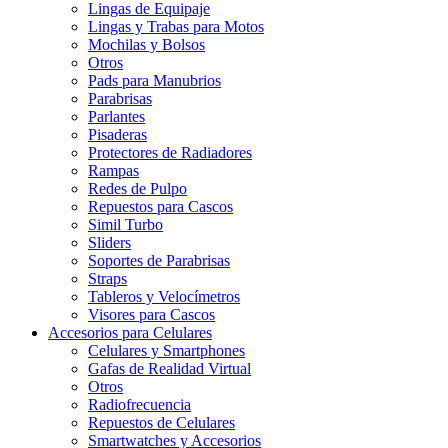
Lingas de Equipaje
Lingas y Trabas para Motos
Mochilas y Bolsos
Otros
Pads para Manubrios
Parabrisas
Parlantes
Pisaderas
Protectores de Radiadores
Rampas
Redes de Pulpo
Repuestos para Cascos
Simil Turbo
Sliders
Soportes de Parabrisas
Straps
Tableros y Velocímetros
Visores para Cascos
Accesorios para Celulares
Celulares y Smartphones
Gafas de Realidad Virtual
Otros
Radiofrecuencia
Repuestos de Celulares
Smartwatches y Accesorios