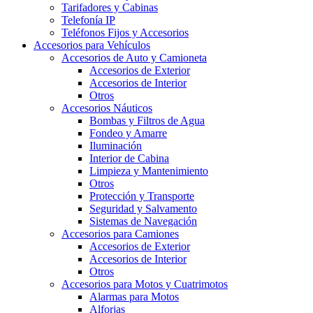
Tarifadores y Cabinas
Telefonía IP
Teléfonos Fijos y Accesorios
Accesorios para Vehículos
Accesorios de Auto y Camioneta
Accesorios de Exterior
Accesorios de Interior
Otros
Accesorios Náuticos
Bombas y Filtros de Agua
Fondeo y Amarre
Iluminación
Interior de Cabina
Limpieza y Mantenimiento
Otros
Protección y Transporte
Seguridad y Salvamento
Sistemas de Navegación
Accesorios para Camiones
Accesorios de Exterior
Accesorios de Interior
Otros
Accesorios para Motos y Cuatrimotos
Alarmas para Motos
Alforjas