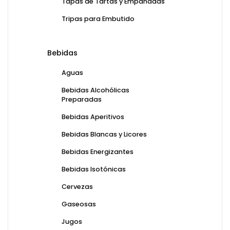
Tapas de Tartas y Empanadas
Tripas para Embutido
Bebidas
Aguas
Bebidas Alcohólicas
Preparadas
Bebidas Aperitivos
Bebidas Blancas y Licores
Bebidas Energizantes
Bebidas Isotónicas
Cervezas
Gaseosas
Jugos