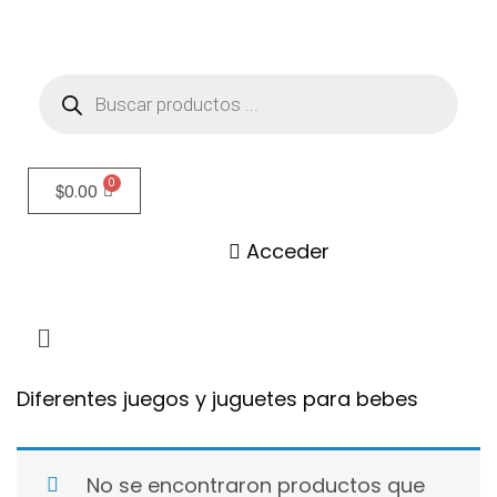
$
0.00
Acceder
Diferentes juegos y juguetes para bebes
No se encontraron productos que