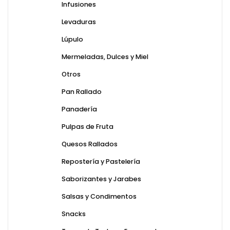
Infusiones
Levaduras
Lúpulo
Mermeladas, Dulces y Miel
Otros
Pan Rallado
Panadería
Pulpas de Fruta
Quesos Rallados
Repostería y Pastelería
Saborizantes y Jarabes
Salsas y Condimentos
Snacks