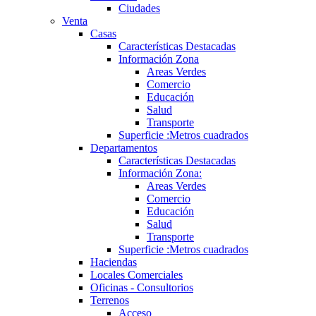
Ciudades
Venta
Casas
Características Destacadas
Información Zona
Areas Verdes
Comercio
Educación
Salud
Transporte
Superficie :Metros cuadrados
Departamentos
Características Destacadas
Información Zona:
Areas Verdes
Comercio
Educación
Salud
Transporte
Superficie :Metros cuadrados
Haciendas
Locales Comerciales
Oficinas - Consultorios
Terrenos
Acceso