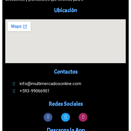
Ubicación
Contactos
info@multimercadosonline.com
+593-99066901
Redes Sociales
Descarga la App