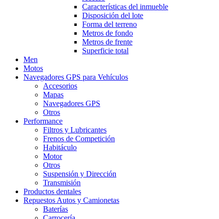
Características del inmueble
Disposición del lote
Forma del terreno
Metros de fondo
Metros de frente
Superficie total
Men
Motos
Navegadores GPS para Vehículos
Accesorios
Mapas
Navegadores GPS
Otros
Performance
Filtros y Lubricantes
Frenos de Competición
Habitáculo
Motor
Otros
Suspensión y Dirección
Transmisión
Productos dentales
Repuestos Autos y Camionetas
Baterías
Carrocería