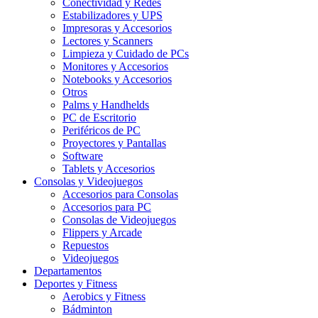
Conectividad y Redes
Estabilizadores y UPS
Impresoras y Accesorios
Lectores y Scanners
Limpieza y Cuidado de PCs
Monitores y Accesorios
Notebooks y Accesorios
Otros
Palms y Handhelds
PC de Escritorio
Periféricos de PC
Proyectores y Pantallas
Software
Tablets y Accesorios
Consolas y Videojuegos
Accesorios para Consolas
Accesorios para PC
Consolas de Videojuegos
Flippers y Arcade
Repuestos
Videojuegos
Departamentos
Deportes y Fitness
Aerobics y Fitness
Bádminton