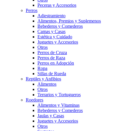
Peceras y Accesorios
Perros
Adiestramiento
Alimentos, Premios y Suplemenos
Bebederos y Comederos
Camas y Casas
Estética y Cuidado
Juguetes y Accesorios
Otros
Perros de Cruza
Perros de Raza
Perros en Adopción
Ropa
Sillas de Rueda
Reptiles y Anfibios
Alimentos
Otros
Terrarios y Tortugueros
Roedores
Alimentos y Vitaminas
Bebederos y Comederos
Jaulas y Casas
Juguetes y Accesorios
Otros