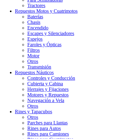
Tractores
Repuestos Motos y Cuatrimotos
Baterías
Chasis
Encendido
Escapes y Silenciadores
Espejos
Faroles y Ópticas
Filtros
Motor
Otros
Transmisión
Repuestos Náuticos
Controles y Conducción
Cubierta y Cabina
Herrajes y Fijaciones
Motores y Repuestos
Navegación a Vela
Otros
Rines y Tapacubos
Otros
Parches para Llantas
Rines para Autos
Rines para Camiones