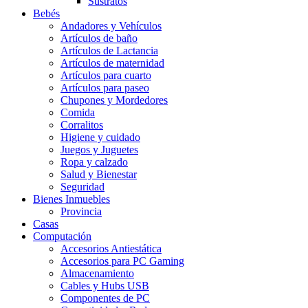
Sustratos
Bebés
Andadores y Vehículos
Artículos de baño
Artículos de Lactancia
Artículos de maternidad
Artículos para cuarto
Artículos para paseo
Chupones y Mordedores
Comida
Corralitos
Higiene y cuidado
Juegos y Juguetes
Ropa y calzado
Salud y Bienestar
Seguridad
Bienes Inmuebles
Provincia
Casas
Computación
Accesorios Antiestática
Accesorios para PC Gaming
Almacenamiento
Cables y Hubs USB
Componentes de PC