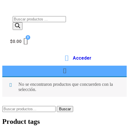
$
0.00
Acceder
No se encontraron productos que concuerden con la
selección.
Buscar
Product tags