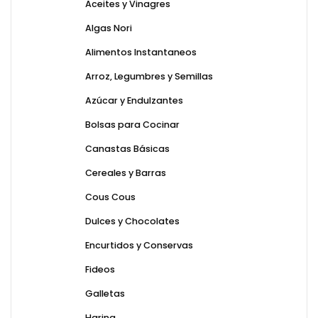
Aceites y Vinagres
Algas Nori
Alimentos Instantaneos
Arroz, Legumbres y Semillas
Azúcar y Endulzantes
Bolsas para Cocinar
Canastas Básicas
Cereales y Barras
Cous Cous
Dulces y Chocolates
Encurtidos y Conservas
Fideos
Galletas
Harina