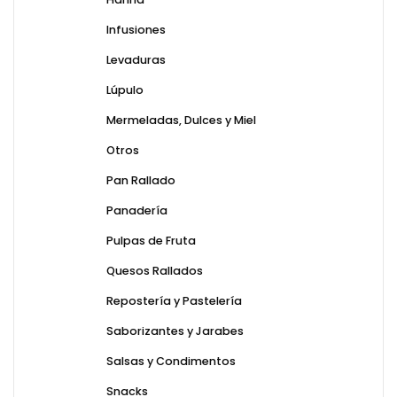
Infusiones
Levaduras
Lúpulo
Mermeladas, Dulces y Miel
Otros
Pan Rallado
Panadería
Pulpas de Fruta
Quesos Rallados
Repostería y Pastelería
Saborizantes y Jarabes
Salsas y Condimentos
Snacks