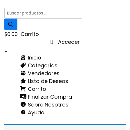
Búsqueda
de
productos
$
0.00
Carrito
Acceder
Menú
Inicio
Categorías
Vendedores
Lista de Deseos
Carrito
Finalizar Compra
Sobre Nosotros
Ayuda