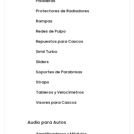
Pisaderas
Protectores de Radiadores
Rampas
Redes de Pulpo
Repuestos para Cascos
Simil Turbo
Sliders
Soportes de Parabrisas
Straps
Tableros y Velocímetros
Visores para Cascos
Audio para Autos
Amplificadores y Módulos