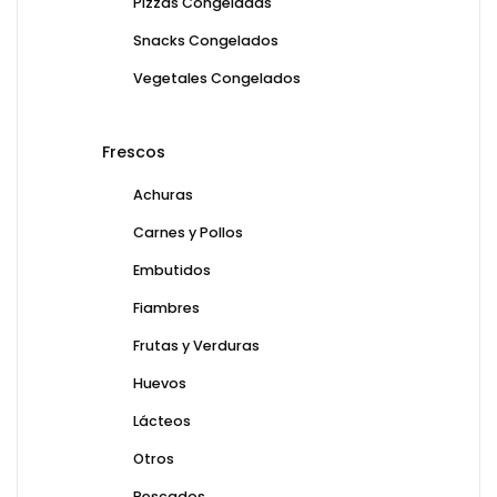
Pizzas Congeladas
Snacks Congelados
Vegetales Congelados
Frescos
Achuras
Carnes y Pollos
Embutidos
Fiambres
Frutas y Verduras
Huevos
Lácteos
Otros
Pescados