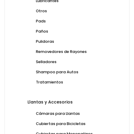
Lubricantes
Otros
Pads
Paños
Pulidoras
Removedores de Rayones
Selladores
Shampoo para Autos
Tratamientos
Llantas y Accesorios
Cámaras para Llantas
Cubiertas para Bicicletas
Cubiertas para Monopatines