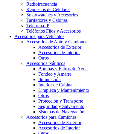
Radiofrecuencia
Repuestos de Celulares
Smartwatches y Accesorios
Tarifadores y Cabinas
Telefonía IP
Teléfonos Fijos y Accesorios
Accesorios para Vehículos
Accesorios de Auto y Camioneta
Accesorios de Exterior
Accesorios de Interior
Otros
Accesorios Náuticos
Bombas y Filtros de Agua
Fondeo y Amarre
Iluminación
Interior de Cabina
Limpieza y Mantenimiento
Otros
Protección y Transporte
Seguridad y Salvamento
Sistemas de Navegación
Accesorios para Camiones
Accesorios de Exterior
Accesorios de Interior
Otros