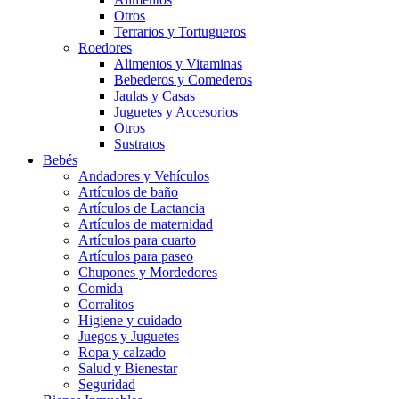
Otros
Terrarios y Tortugueros
Roedores
Alimentos y Vitaminas
Bebederos y Comederos
Jaulas y Casas
Juguetes y Accesorios
Otros
Sustratos
Bebés
Andadores y Vehículos
Artículos de baño
Artículos de Lactancia
Artículos de maternidad
Artículos para cuarto
Artículos para paseo
Chupones y Mordedores
Comida
Corralitos
Higiene y cuidado
Juegos y Juguetes
Ropa y calzado
Salud y Bienestar
Seguridad