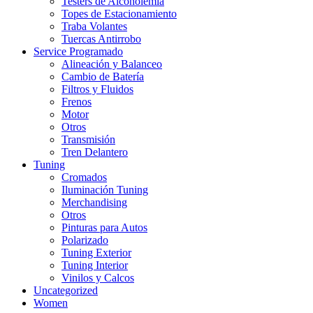
Testers de Alcoholemia
Topes de Estacionamiento
Traba Volantes
Tuercas Antirrobo
Service Programado
Alineación y Balanceo
Cambio de Batería
Filtros y Fluidos
Frenos
Motor
Otros
Transmisión
Tren Delantero
Tuning
Cromados
Iluminación Tuning
Merchandising
Otros
Pinturas para Autos
Polarizado
Tuning Exterior
Tuning Interior
Vinilos y Calcos
Uncategorized
Women