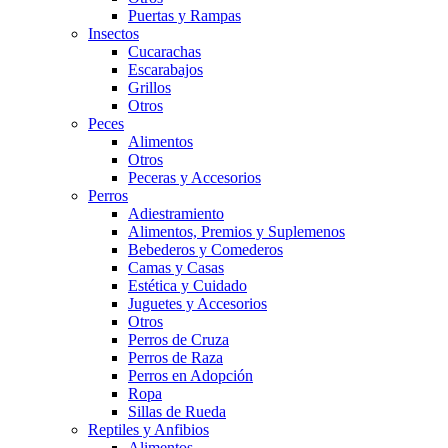
Puertas y Rampas
Insectos
Cucarachas
Escarabajos
Grillos
Otros
Peces
Alimentos
Otros
Peceras y Accesorios
Perros
Adiestramiento
Alimentos, Premios y Suplemenos
Bebederos y Comederos
Camas y Casas
Estética y Cuidado
Juguetes y Accesorios
Otros
Perros de Cruza
Perros de Raza
Perros en Adopción
Ropa
Sillas de Rueda
Reptiles y Anfibios
Alimentos