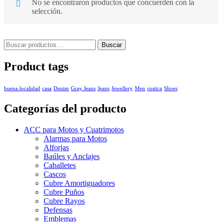
No se encontraron productos que concuerden con la
selección.
Buscar
Product tags
buena localidad
casa
Denim
Gray Jeans
Jeans
Jewellery
Men
rustica
Shoes
Categorías del producto
ACC para Motos y Cuatrimotos
Alarmas para Motos
Alforjas
Baúles y Anclajes
Caballetes
Cascos
Cubre Amortiguadores
Cubre Puños
Cubre Rayos
Defensas
Emblemas