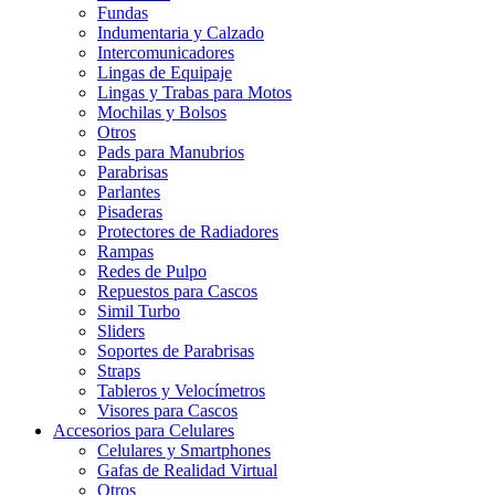
Fundas
Indumentaria y Calzado
Intercomunicadores
Lingas de Equipaje
Lingas y Trabas para Motos
Mochilas y Bolsos
Otros
Pads para Manubrios
Parabrisas
Parlantes
Pisaderas
Protectores de Radiadores
Rampas
Redes de Pulpo
Repuestos para Cascos
Simil Turbo
Sliders
Soportes de Parabrisas
Straps
Tableros y Velocímetros
Visores para Cascos
Accesorios para Celulares
Celulares y Smartphones
Gafas de Realidad Virtual
Otros