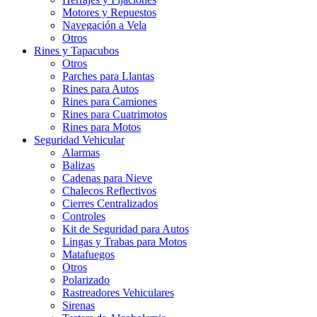
Motores y Repuestos
Navegación a Vela
Otros
Rines y Tapacubos
Otros
Parches para Llantas
Rines para Autos
Rines para Camiones
Rines para Cuatrimotos
Rines para Motos
Seguridad Vehicular
Alarmas
Balizas
Cadenas para Nieve
Chalecos Reflectivos
Cierres Centralizados
Controles
Kit de Seguridad para Autos
Lingas y Trabas para Motos
Matafuegos
Otros
Polarizado
Rastreadores Vehiculares
Sirenas