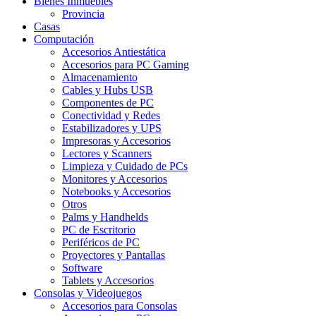
Bienes Inmuebles
Provincia
Casas
Computación
Accesorios Antiestática
Accesorios para PC Gaming
Almacenamiento
Cables y Hubs USB
Componentes de PC
Conectividad y Redes
Estabilizadores y UPS
Impresoras y Accesorios
Lectores y Scanners
Limpieza y Cuidado de PCs
Monitores y Accesorios
Notebooks y Accesorios
Otros
Palms y Handhelds
PC de Escritorio
Periféricos de PC
Proyectores y Pantallas
Software
Tablets y Accesorios
Consolas y Videojuegos
Accesorios para Consolas