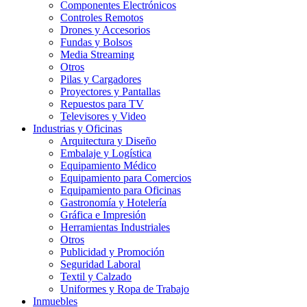
Componentes Electrónicos
Controles Remotos
Drones y Accesorios
Fundas y Bolsos
Media Streaming
Otros
Pilas y Cargadores
Proyectores y Pantallas
Repuestos para TV
Televisores y Video
Industrias y Oficinas
Arquitectura y Diseño
Embalaje y Logística
Equipamiento Médico
Equipamiento para Comercios
Equipamiento para Oficinas
Gastronomía y Hotelería
Gráfica e Impresión
Herramientas Industriales
Otros
Publicidad y Promoción
Seguridad Laboral
Textil y Calzado
Uniformes y Ropa de Trabajo
Inmuebles