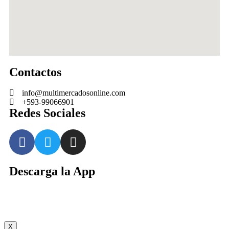
Contactos
info@multimercadosonline.com
+593-99066901
Redes Sociales
Descarga la App
X