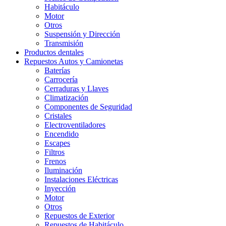
Habitáculo
Motor
Otros
Suspensión y Dirección
Transmisión
Productos dentales
Repuestos Autos y Camionetas
Baterías
Carrocería
Cerraduras y Llaves
Climatización
Componentes de Seguridad
Cristales
Electroventiladores
Encendido
Escapes
Filtros
Frenos
Iluminación
Instalaciones Eléctricas
Inyección
Motor
Otros
Repuestos de Exterior
Repuestos de Habitáculo