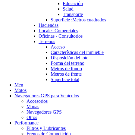
Educación
Salud
Transporte
Superficie :Metros cuadrados
Haciendas
Locales Comerciales
Oficinas - Consultorios
Terrenos
Acceso
Características del inmueble
Disposición del lote
Forma del terreno
Metros de fondo
Metros de frente
Superficie total
Men
Motos
Navegadores GPS para Vehículos
Accesorios
Mapas
Navegadores GPS
Otros
Performance
Filtros y Lubricantes
Frenos de Competición