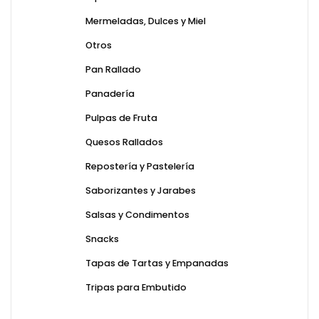
Mermeladas, Dulces y Miel
Otros
Pan Rallado
Panadería
Pulpas de Fruta
Quesos Rallados
Repostería y Pastelería
Saborizantes y Jarabes
Salsas y Condimentos
Snacks
Tapas de Tartas y Empanadas
Tripas para Embutido