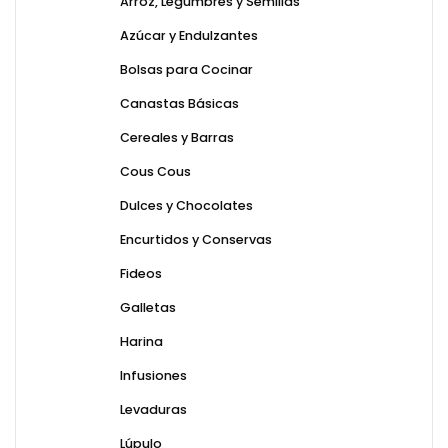
Arroz, Legumbres y Semillas
Azúcar y Endulzantes
Bolsas para Cocinar
Canastas Básicas
Cereales y Barras
Cous Cous
Dulces y Chocolates
Encurtidos y Conservas
Fideos
Galletas
Harina
Infusiones
Levaduras
Lúpulo