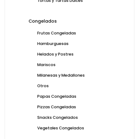
Tortas y Tartas Dulces
Congelados
Frutas Congeladas
Hamburguesas
Helados y Postres
Mariscos
Milanesas y Medallones
Otros
Papas Congeladas
Pizzas Congeladas
Snacks Congelados
Vegetales Congelados