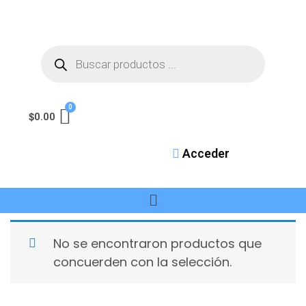
$
0.00
Acceder
No se encontraron productos que
concuerden con la selección.