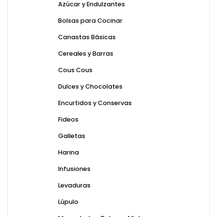
Azúcar y Endulzantes
Bolsas para Cocinar
Canastas Básicas
Cereales y Barras
Cous Cous
Dulces y Chocolates
Encurtidos y Conservas
Fideos
Galletas
Harina
Infusiones
Levaduras
Lúpulo