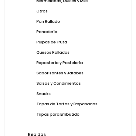
Mermeladas, Dulces y Miel
Otros
Pan Rallado
Panadería
Pulpas de Fruta
Quesos Rallados
Repostería y Pastelería
Saborizantes y Jarabes
Salsas y Condimentos
Snacks
Tapas de Tartas y Empanadas
Tripas para Embutido
Bebidas