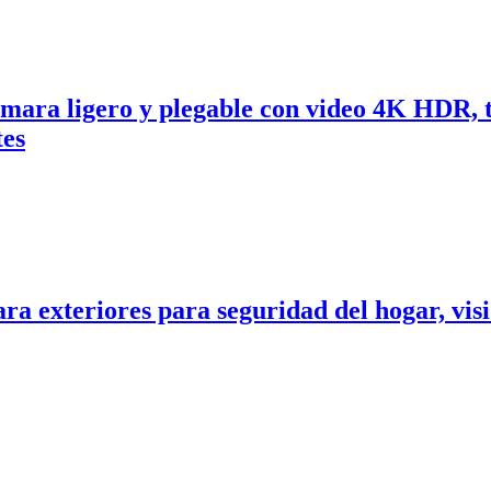
mara ligero y plegable con video 4K HDR, t
tes
 exteriores para seguridad del hogar, visió