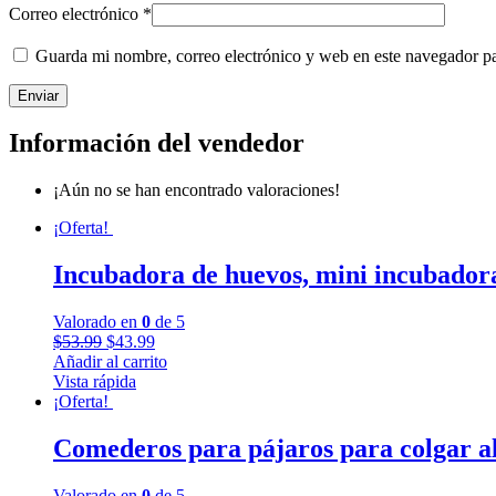
Correo electrónico
*
Guarda mi nombre, correo electrónico y web en este navegador p
Información del vendedor
¡Aún no se han encontrado valoraciones!
¡Oferta!
Incubadora de huevos, mini incubadora
Valorado en
0
de 5
$
53.99
$
43.99
Añadir al carrito
Vista rápida
¡Oferta!
Comederos para pájaros para colgar al 
Valorado en
0
de 5