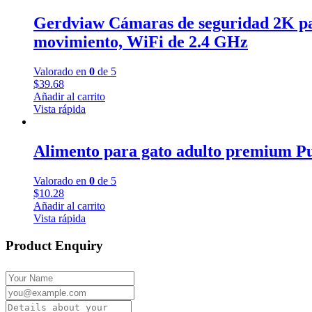
Gerdviaw Cámaras de seguridad 2K para
movimiento, WiFi de 2.4 GHz
Valorado en
0
de 5
$
39.68
Añadir al carrito
Vista rápida
Alimento para gato adulto premium Pu
Valorado en
0
de 5
$
10.28
Añadir al carrito
Vista rápida
Product Enquiry