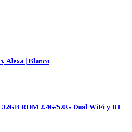
 y Alexa | Blanco
M 32GB ROM 2.4G/5.0G Dual WiFi y BT