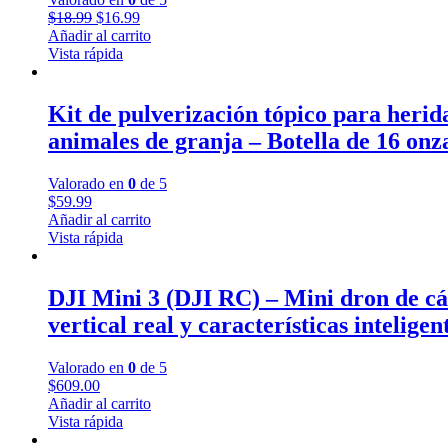
$
18.99
$
16.99
Añadir al carrito
Vista rápida
Kit de pulverización tópico para herid
animales de granja – Botella de 16 onz
Valorado en
0
de 5
$
59.99
Añadir al carrito
Vista rápida
DJI Mini 3 (DJI RC) – Mini dron de cá
vertical real y características inteligen
Valorado en
0
de 5
$
609.00
Añadir al carrito
Vista rápida