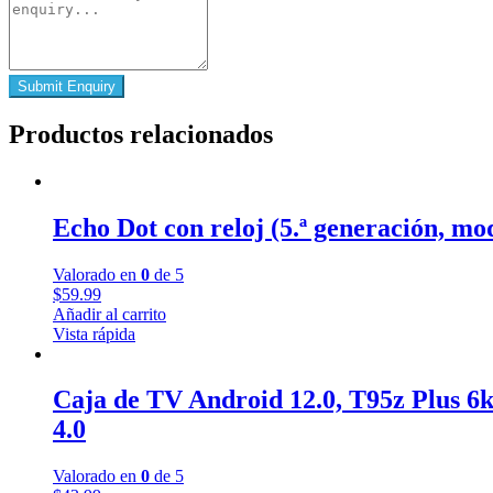
Productos relacionados
Echo Dot con reloj (5.ª generación, mod
Valorado en
0
de 5
$
59.99
Añadir al carrito
Vista rápida
Caja de TV Android 12.0, T95z Plu
4.0
Valorado en
0
de 5