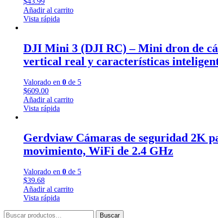
$
43.99
Añadir al carrito
Vista rápida
DJI Mini 3 (DJI RC) – Mini dron de cá
vertical real y características inteligen
Valorado en
0
de 5
$
609.00
Añadir al carrito
Vista rápida
Gerdviaw Cámaras de seguridad 2K para
movimiento, WiFi de 2.4 GHz
Valorado en
0
de 5
$
39.68
Añadir al carrito
Vista rápida
Buscar
Buscar