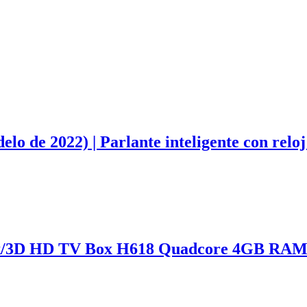
elo de 2022) | Parlante inteligente con reloj
s 6k/3D HD TV Box H618 Quadcore 4GB RA