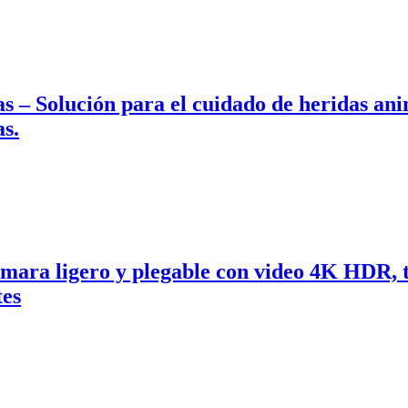
as – Solución para el cuidado de heridas an
as.
mara ligero y plegable con video 4K HDR, t
tes