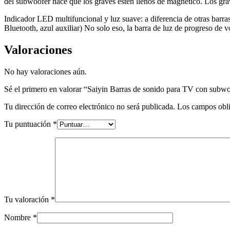
del subwoofer hace que los graves estén llenos de magnético. Los grav
Indicador LED multifuncional y luz suave: a diferencia de otras barr
Bluetooth, azul auxiliar) No solo eso, la barra de luz de progreso de
Valoraciones
No hay valoraciones aún.
Sé el primero en valorar “Saiyin Barras de sonido para TV con subwo
Tu dirección de correo electrónico no será publicada.
Los campos obli
Tu puntuación
*
Tu valoración
*
Nombre
*